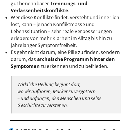
gut benennbarer
Trennungs- und
Verlassenheitskonflikte
.
Wer diese Konflikte findet, versteht und innerlich
löst, kann – je nach Konfliktmasse und
Lebenssituation – sehr reale Verbesserungen
erleben: von mehr Klarheit im Alltag bis hin zu
jahrelanger Symptomfreiheit.
Es geht nicht darum, eine Pille zu finden, sondern
darum, das
archaische Programm hinter den
Symptomen
zu erkennen und zu befrieden.
Wirkliche Heilung beginnt dort,
wo wir aufhören, Marker zu vergöttern
– und anfangen, den Menschen und seine
Geschichte zu verstehen.