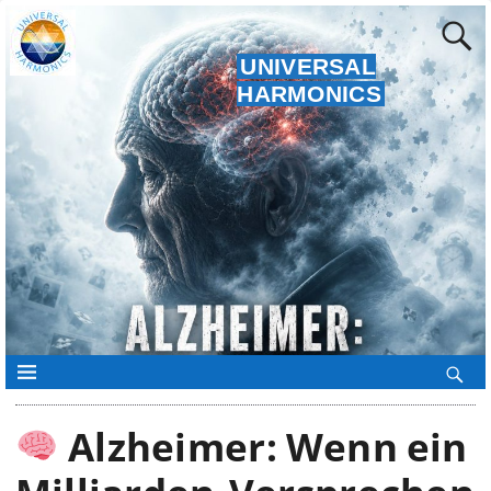
UNIVERSAL
HARMONICS
Alzheimer: Wenn ein