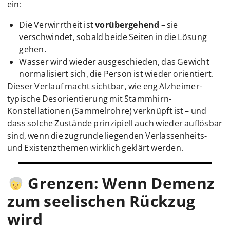
ein:
Die Verwirrtheit ist
vorübergehend
– sie
verschwindet, sobald beide Seiten in die Lösung
gehen.
Wasser wird wieder ausgeschieden, das Gewicht
normalisiert sich, die Person ist wieder orientiert.
Dieser Verlauf macht sichtbar, wie eng Alzheimer-
typische Desorientierung mit Stammhirn-
Konstellationen (Sammelrohre) verknüpft ist – und
dass solche Zustände prinzipiell auch wieder auflösbar
sind, wenn die zugrunde liegenden Verlassenheits-
und Existenzthemen wirklich geklärt werden.
Grenzen: Wenn Demenz
zum seelischen Rückzug
wird