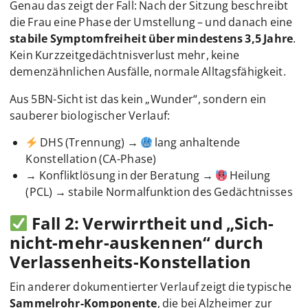
Genau das zeigt der Fall: Nach der Sitzung beschreibt
die Frau eine Phase der Umstellung – und danach eine
stabile Symptomfreiheit über mindestens 3,5 Jahre
.
Kein Kurzzeitgedächtnisverlust mehr, keine
demenzähnlichen Ausfälle, normale Alltagsfähigkeit.
Aus 5BN-Sicht ist das kein „Wunder“, sondern ein
sauberer biologischer Verlauf:
DHS (Trennung) →
lang anhaltende
Konstellation (CA-Phase)
→ Konfliktlösung in der Beratung →
Heilung
(PCL) → stabile Normalfunktion des Gedächtnisses
Fall 2: Verwirrtheit und „Sich-
nicht-mehr-auskennen“ durch
Verlassenheits-Konstellation
Ein anderer dokumentierter Verlauf zeigt die typische
Sammelrohr-Komponente
, die bei Alzheimer zur