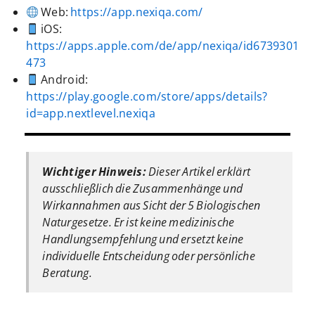
Web:
https://app.nexiqa.com/
iOS:
https://apps.apple.com/de/app/nexiqa/id6739301
473
Android:
https://play.google.com/store/apps/details?
id=app.nextlevel.nexiqa
Wichtiger Hinweis:
Dieser Artikel erklärt
ausschließlich die Zusammenhänge und
Wirkannahmen aus Sicht der 5 Biologischen
Naturgesetze. Er ist keine medizinische
Handlungsempfehlung und ersetzt keine
individuelle Entscheidung oder persönliche
Beratung.