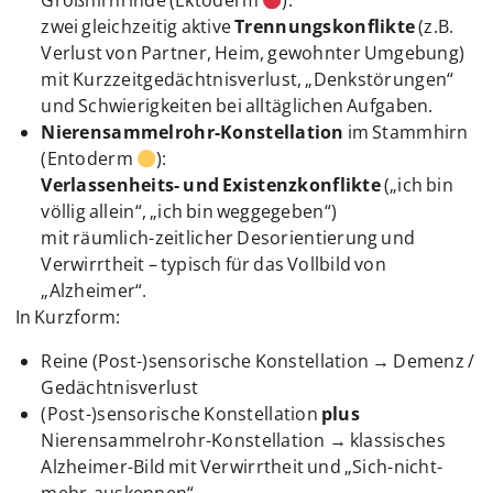
Großhirnrinde (Ektoderm
):
zwei gleichzeitig aktive
Trennungskonflikte
(z.B.
Verlust von Partner, Heim, gewohnter Umgebung)
mit Kurzzeitgedächtnisverlust, „Denkstörungen“
und Schwierigkeiten bei alltäglichen Aufgaben.
Nierensammelrohr-Konstellation
im Stammhirn
(Entoderm
):
Verlassenheits- und Existenzkonflikte
(„ich bin
völlig allein“, „ich bin weggegeben“)
mit räumlich-zeitlicher Desorientierung und
Verwirrtheit – typisch für das Vollbild von
„Alzheimer“.
In Kurzform:
Reine (Post-)sensorische Konstellation → Demenz /
Gedächtnisverlust
(Post-)sensorische Konstellation
plus
Nierensammelrohr-Konstellation → klassisches
Alzheimer-Bild mit Verwirrtheit und „Sich-nicht-