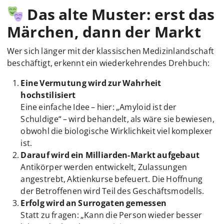
Das alte Muster: erst das
Märchen, dann der Markt
Wer sich länger mit der klassischen Medizinlandschaft
beschäftigt, erkennt ein wiederkehrendes Drehbuch:
Eine Vermutung wird zur Wahrheit
hochstilisiert
Eine einfache Idee – hier: „Amyloid ist der
Schuldige“ – wird behandelt, als wäre sie bewiesen,
obwohl die biologische Wirklichkeit viel komplexer
ist.
Darauf wird ein Milliarden-Markt aufgebaut
Antikörper werden entwickelt, Zulassungen
angestrebt, Aktienkurse befeuert. Die Hoffnung
der Betroffenen wird Teil des Geschäftsmodells.
Erfolg wird an Surrogaten gemessen
Statt zu fragen: „Kann die Person wieder besser