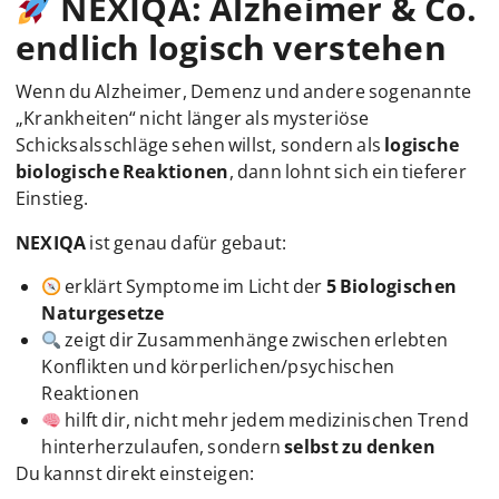
NEXIQA: Alzheimer & Co.
endlich logisch verstehen
Wenn du Alzheimer, Demenz und andere sogenannte
„Krankheiten“ nicht länger als mysteriöse
Schicksalsschläge sehen willst, sondern als
logische
biologische Reaktionen
, dann lohnt sich ein tieferer
Einstieg.
NEXIQA
ist genau dafür gebaut:
erklärt Symptome im Licht der
5 Biologischen
Naturgesetze
zeigt dir Zusammenhänge zwischen erlebten
Konflikten und körperlichen/psychischen
Reaktionen
hilft dir, nicht mehr jedem medizinischen Trend
hinterherzulaufen, sondern
selbst zu denken
Du kannst direkt einsteigen: