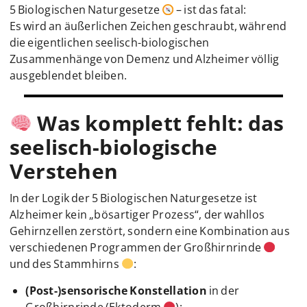
5 Biologischen Naturgesetze
– ist das fatal:
Es wird an äußerlichen Zeichen geschraubt, während
die eigentlichen seelisch-biologischen
Zusammenhänge von Demenz und Alzheimer völlig
ausgeblendet bleiben.
Was komplett fehlt: das
seelisch-biologische
Verstehen
In der Logik der 5 Biologischen Naturgesetze ist
Alzheimer kein „bösartiger Prozess“, der wahllos
Gehirnzellen zerstört, sondern eine Kombination aus
verschiedenen Programmen der Großhirnrinde
und des Stammhirns
:
(Post-)sensorische Konstellation
in der