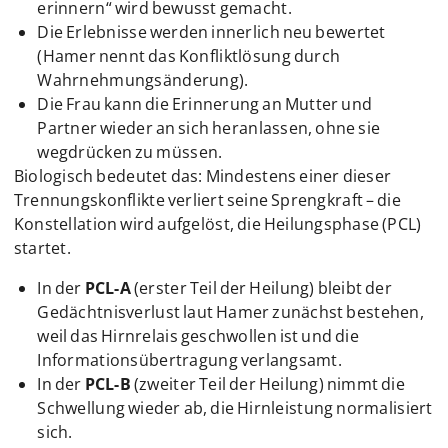
erinnern“ wird bewusst gemacht.
Die Erlebnisse werden innerlich neu bewertet
(Hamer nennt das Konfliktlösung durch
Wahrnehmungsänderung).
Die Frau kann die Erinnerung an Mutter und
Partner wieder an sich heranlassen, ohne sie
wegdrücken zu müssen.
Biologisch bedeutet das: Mindestens einer dieser
Trennungskonflikte verliert seine Sprengkraft – die
Konstellation wird aufgelöst, die Heilungsphase (PCL)
startet.
In der
PCL-A
(erster Teil der Heilung) bleibt der
Gedächtnisverlust laut Hamer zunächst bestehen,
weil das Hirnrelais geschwollen ist und die
Informationsübertragung verlangsamt.
In der
PCL-B
(zweiter Teil der Heilung) nimmt die
Schwellung wieder ab, die Hirnleistung normalisiert
sich.