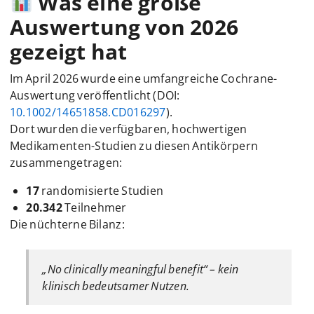
Was eine große
Auswertung von 2026
gezeigt hat
Im April 2026 wurde eine umfangreiche Cochrane-
Auswertung veröffentlicht (DOI:
10.1002/14651858.CD016297
).
Dort wurden die verfügbaren, hochwertigen
Medikamenten-Studien zu diesen Antikörpern
zusammengetragen:
17
randomisierte Studien
20.342
Teilnehmer
Die nüchterne Bilanz:
„No clinically meaningful benefit“ – kein
klinisch bedeutsamer Nutzen.