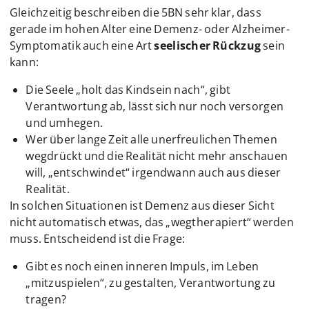
Gleichzeitig beschreiben die 5BN sehr klar, dass
gerade im hohen Alter eine Demenz- oder Alzheimer-
Symptomatik auch eine Art
seelischer Rückzug
sein
kann:
Die Seele „holt das Kindsein nach“, gibt
Verantwortung ab, lässt sich nur noch versorgen
und umhegen.
Wer über lange Zeit alle unerfreulichen Themen
wegdrückt und die Realität nicht mehr anschauen
will, „entschwindet“ irgendwann auch aus dieser
Realität.
In solchen Situationen ist Demenz aus dieser Sicht
nicht automatisch etwas, das „wegtherapiert“ werden
muss. Entscheidend ist die Frage:
Gibt es noch einen inneren Impuls, im Leben
„mitzuspielen“, zu gestalten, Verantwortung zu
tragen?