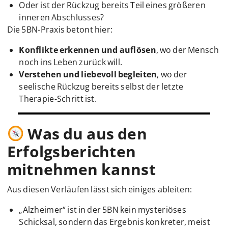
Oder ist der Rückzug bereits Teil eines größeren
inneren Abschlusses?
Die 5BN-Praxis betont hier:
Konflikte erkennen und auflösen
, wo der Mensch
noch ins Leben zurück will.
Verstehen und liebevoll begleiten
, wo der
seelische Rückzug bereits selbst der letzte
Therapie-Schritt ist.
Was du aus den
Erfolgsberichten
mitnehmen kannst
Aus diesen Verläufen lässt sich einiges ableiten:
„Alzheimer“ ist in der 5BN kein mysteriöses
Schicksal, sondern das Ergebnis konkreter, meist