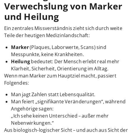
Verwechslung von Marker
und Heilung
Ein zentrales Missverständnis zieht sich durch weite
Teile der heutigen Medizinlandschaft:
Marker
(Plaques, Laborwerte, Scans) sind
Messpunkte, keine Krankheiten.
Heilung
bedeutet: Der Mensch erlebt real mehr
Klarheit, Sicherheit, Orientierung im Alltag.
Wenn man Marker zum Hauptziel macht, passiert
Folgendes:
Man jagt Zahlen statt Lebensqualität.
Man feiert „signifikante Veränderungen“, während
Angehörige sagen:
„Ich sehe keinen Unterschied – außer mehr
Nebenwirkungen.“
Aus biologisch-logischer Sicht – und auch aus Sicht der