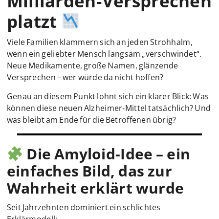
Milliarden‑Versprechen
platzt
Viele Familien klammern sich an jeden Strohhalm,
wenn ein geliebter Mensch langsam „verschwindet“.
Neue Medikamente, große Namen, glänzende
Versprechen – wer würde da nicht hoffen?
Genau an diesem Punkt lohnt sich ein klarer Blick: Was
können diese neuen Alzheimer‑Mittel tatsächlich? Und
was bleibt am Ende für die Betroffenen übrig?
Die Amyloid-Idee – ein
einfaches Bild, das zur
Wahrheit erklärt wurde
Seit Jahrzehnten dominiert ein schlichtes
Erklärmodell: