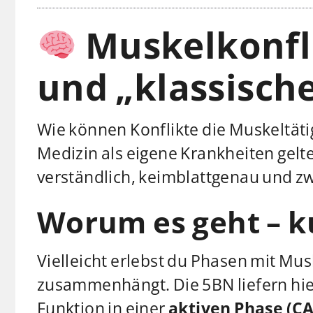
Muskelkonfli
und „klassisch
Wie können Konflikte die Muskeltäti
Medizin als eigene Krankheiten gelt
verständlich, keimblattgenau und z
Worum es geht – k
Vielleicht erlebst du Phasen mit M
zusammenhängt. Die 5BN liefern hier
Funktion in einer
aktiven Phase (CA