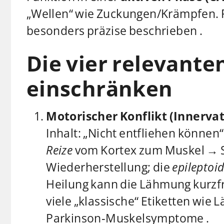
„Wellen“ wie Zuckungen/Krämpfen. 
besonders präzise beschrieben .
Die vier relevante
einschränken
Motorischer Konflikt (Innerva
Inhalt: „Nicht entfliehen können“
Reize
vom Kortex zum Muskel → Sch
Wiederherstellung; die
epileptoid
Heilung kann die Lähmung kurzfri
viele „klassische“ Etiketten wie
Parkinson‑Muskelsymptome .