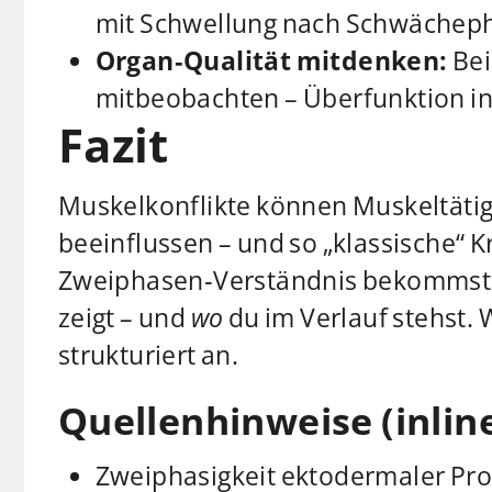
mit Schwellung nach Schwächephas
Organ‑Qualität mitdenken:
Bei
mitbeobachten – Überfunktion in C
Fazit
Muskelkonflikte können Muskeltätigk
beeinflussen – und so „klassische“ 
Zweiphasen‑Verständnis bekommst d
zeigt – und
wo
du im Verlauf stehst.
strukturiert an.
Quellenhinweise (inline
Zweiphasigkeit ektodermaler Pr