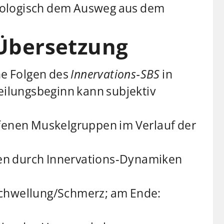
iologisch dem Ausweg aus dem
-Übersetzung
he Folgen des
Innervations‑SBS
in
Heilungsbeginn kann subjektiv
fenen Muskelgruppen im Verlauf der
n durch Innervations‑Dynamiken
chwellung/Schmerz; am Ende: