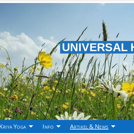
UNIVERSAL
Kriya Yoga
Info
Artikel & News