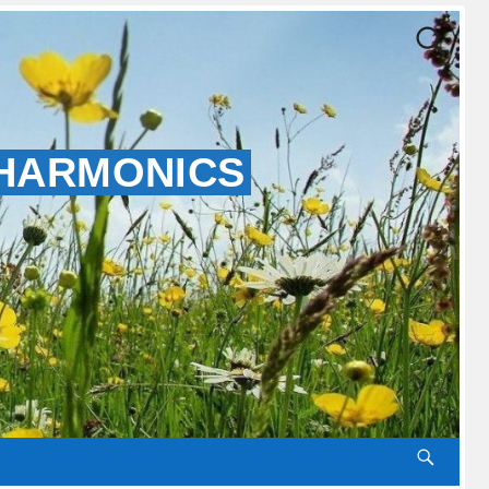
 HARMONICS