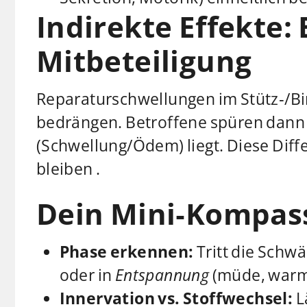
Indirekte Effekte:
Mitbeteiligung
Reparaturschwellungen im Stütz‑/B
bedrängen. Betroffene spüren dann 
(Schwellung/Ödem) liegt. Diese Diff
bleiben .
Dein Mini‑Kompass
Phase erkennen:
Tritt die Schwäc
oder in
Entspannung
(müde, warm, 
Innervation vs. Stoffwechsel:
L