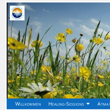
Willkommen
Healing-Sessions
Atma 