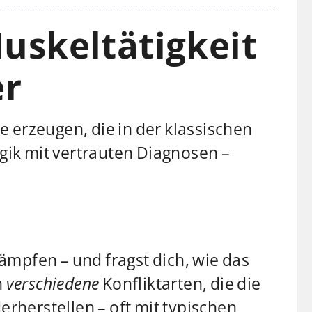
uskeltätigkeit
er
 erzeugen, die in der klassischen
gik mit vertrauten Diagnosen –
mpfen – und fragst dich, wie das
n
verschiedene
Konfliktarten, die die
erherstellen – oft mit typischen