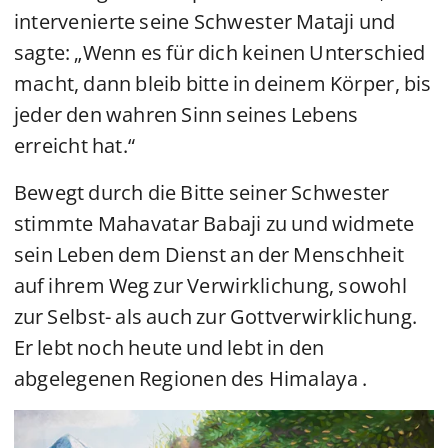
intervenierte seine Schwester Mataji und
sagte: „Wenn es für dich keinen Unterschied
macht, dann bleib bitte in deinem Körper, bis
jeder den wahren Sinn seines Lebens
erreicht hat.“
Bewegt durch die Bitte seiner Schwester
stimmte Mahavatar Babaji zu und widmete
sein Leben dem Dienst an der Menschheit
auf ihrem Weg zur Verwirklichung, sowohl
zur Selbst- als auch zur Gottverwirklichung.
Er lebt noch heute und lebt in den
abgelegenen Regionen des Himalaya .