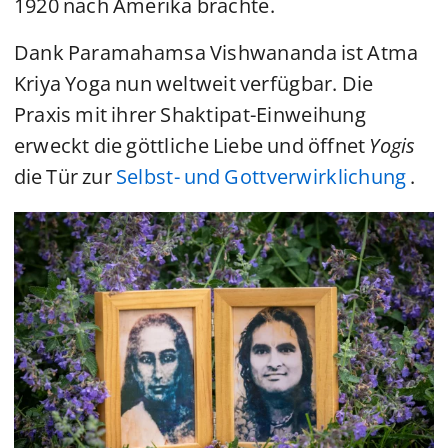
1920 nach Amerika brachte.
Dank Paramahamsa Vishwananda ist Atma
Kriya Yoga nun weltweit verfügbar. Die
Praxis mit ihrer Shaktipat-Einweihung
erweckt die göttliche Liebe und öffnet
Yogis
die Tür zur
Selbst- und Gottverwirklichung
.