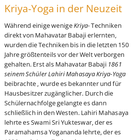
Kriya-Yoga in der Neuzeit
Während einige wenige
Kriya-
Techniken
direkt von Mahavatar Babaji erlernten,
wurden die Techniken bis in die letzten 150
Jahre größtenteils vor der Welt verborgen
gehalten. Erst als Mahavatar Babaji
1861
seinem Schüler Lahiri Mahasaya Kriya-Yoga
beibrachte , wurde es bekannter und für
Hausbesitzer zugänglicher. Durch die
Schülernachfolge gelangte es dann
schließlich in den Westen. Lahiri Mahasaya
lehrte es Swami Sri Yukteswar, der es
Paramahamsa Yogananda lehrte, der es