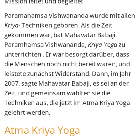
Mission leitet und begleitet.
Paramahamsa Vishwananda wurde mit allen
Kriya-
Techniken geboren. Als die Zeit
gekommen war, bat Mahavatar Babaji
Paramhamsa Vishwananda,
Kriya-Yoga
zu
unterrichten . Er war besorgt darüber, dass
die Menschen noch nicht bereit waren, und
leistete zunächst Widerstand. Dann, im Jahr
2007, sagte Mahavatar Babaji, es sei an der
Zeit, und gemeinsam wählten sie die
Techniken aus, die jetzt im Atma Kriya Yoga
gelehrt werden.
Atma Kriya Yoga