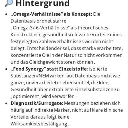
Hintergrund
„Omega‑Verhältnisse“ als Konzept:
Die
Datenbasis ordnet starre
„Omega‑3/‑6‑Verhältnisse“ als theoretisches
Konstrukt ein; gesundheitsrelevante Vorteile eines
festgelegten Zahlenverhältnisses werden nicht
belegt. Entscheidender sei, dass stark verarbeitete,
konzentrierte Öle in der Natur so nicht vorkommen
und das Gleichgewicht stören können .
„Food Synergy“ statt Einzelstoffe:
Isolierte
Substanzen/NEM wirken laut Datenbasis nicht wie
ganze, unverarbeitete Lebensmittel; die Idee,
Gesundheit über extrahierte Einzelsubstanzen zu
„optimieren“, wird verworfen .
Diagnostik/Surrogate:
Messungen beziehen sich
häufig auf indirekte Marker, nicht auf klare klinische
Vorteile; daraus folgt keine
Wirksamkeitsbestätigung .