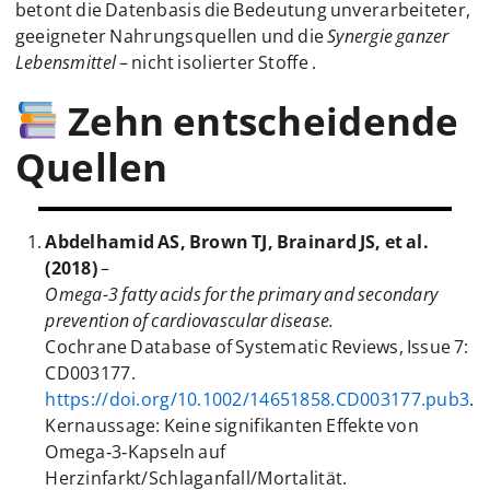
betont die Datenbasis die Bedeutung unverarbeiteter,
geeigneter Nahrungsquellen und die
Synergie ganzer
Lebensmittel
– nicht isolierter Stoffe .
Zehn entscheidende
Quellen
Abdelhamid AS, Brown TJ, Brainard JS, et al.
(2018)
–
Omega-3 fatty acids for the primary and secondary
prevention of cardiovascular disease.
Cochrane Database of Systematic Reviews, Issue 7:
CD003177.
https://doi.org/10.1002/14651858.CD003177.pub3
.
Kernaussage: Keine signifikanten Effekte von
Omega‑3‑Kapseln auf
Herzinfarkt/Schlaganfall/Mortalität.