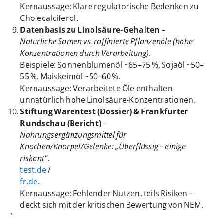
Kernaussage: Klare regulatorische Bedenken zu
Cholecalciferol.
Datenbasis zu Linolsäure‑Gehalten
–
Natürliche Samen vs. raffinierte Pflanzenöle (hohe
Konzentrationen durch Verarbeitung)
.
Beispiele: Sonnenblumenöl ~65–75 %, Sojaöl ~50–
55 %, Maiskeimöl ~50–60 %.
Kernaussage: Verarbeitete Öle enthalten
unnatürlich hohe Linolsäure‑Konzentrationen.
Stiftung Warentest (Dossier) & Frankfurter
Rundschau (Bericht)
–
Nahrungsergänzungsmittel für
Knochen/Knorpel/Gelenke: „Überflüssig – einige
riskant“
.
test.de
/
fr.de
.
Kernaussage: Fehlender Nutzen, teils Risiken –
deckt sich mit der kritischen Bewertung von NEM.
„`