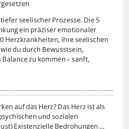
urgesetzen
iefer seelischer Prozesse. Die 5
nkung ein präziser emotionaler
 30 Herzkrankheiten, ihre seelischen
 wie du durch Bewusstsein,
n Balance zu kommen – sanft,
ken auf das Herz? Das Herz ist als
psychischen und sozialen
rlust) Existenzielle Bedrohungen
…