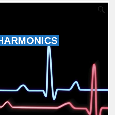
 HARMONICS