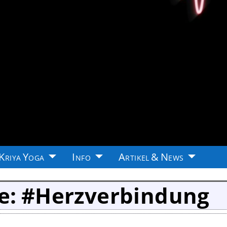
Kriya Yoga
Info
Artikel & News
e:
#Herzverbindung