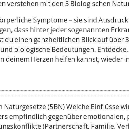
en verstehen mit den 5 Biologischen Nat
örperliche Symptome – sie sind Ausdruck t
gen, dass hinter jeder sogenannten Erkra
est du einen ganzheitlichen Blick auf über
r und biologische Bedeutungen. Entdecke,
en deinem Herzen helfen kannst, wieder i
n Naturgesetze (5BN) Welche Einflüsse wir
rs empfindlich gegenüber emotionalen, 
ungskonflikte (Partnerschaft, Familie, Ve