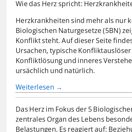
Wie das Herz spricht: Herzkrankheit
Herzkrankheiten sind mehr als nur k
Biologischen Naturgesetze (5BN) zei
Konflikt steht. Auf dieser Seite find
Ursachen, typische Konfliktauslöse
Konfliktlösung und inneres Versteh
ursächlich und natürlich.
Weiterlesen →
Das Herz im Fokus der 5 Biologische
zentrales Organ des Lebens besonde
Belastungen. Es reagiert auf: Bezieh