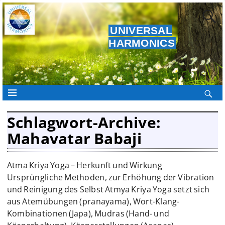
UNIVERSAL
HARMONICS
Schlagwort-Archive:
Mahavatar Babaji
Atma Kriya Yoga – Herkunft und Wirkung
Ursprüngliche Methoden, zur Erhöhung der Vibration
und Reinigung des Selbst Atmya Kriya Yoga setzt sich
aus Atemübungen (pranayama), Wort-Klang-
Kombinationen (Japa), Mudras (Hand- und