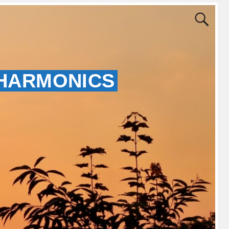
 HARMONICS