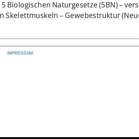
5 Biologischen Naturgesetze (5BN) – vers
ien Skelettmuskeln – Gewebestruktur (Ne
IMPRESSUM