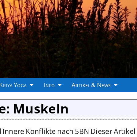
Kriya Yoga
Info
Artikel & News
e:
Muskeln
nnere Konflikte nach 5BN Dieser Artikel 