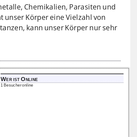
etalle, Chemikalien, Parasiten und
 unser Körper eine Vielzahl von
btanzen, kann unser Körper nur sehr
Wer ist Online
1 Besucher online