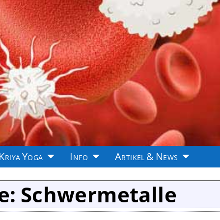
Kriya Yoga
Info
Artikel & News
e:
Schwermetalle