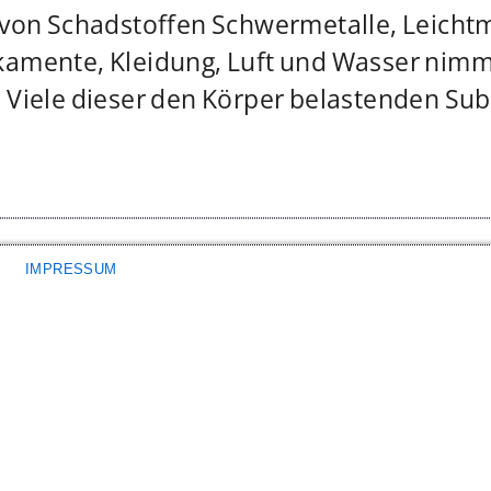
 von Schadstoffen Schwermetalle, Leichtm
kamente, Kleidung, Luft und Wasser nimmt
 Viele dieser den Körper belastenden Su
IMPRESSUM