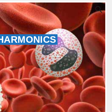
 HARMONICS