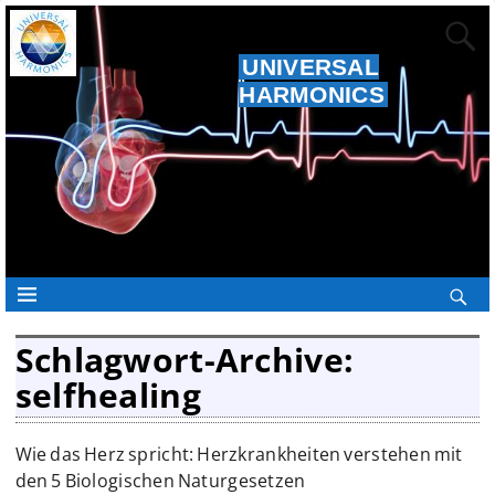
UNIVERSAL
HARMONICS
Schlagwort-Archive:
selfhealing
Wie das Herz spricht: Herzkrankheiten verstehen mit
den 5 Biologischen Naturgesetzen