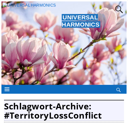
UNIVERSAL
HARMONICS
Schlagwort-Archive:
#TerritoryLossConflict