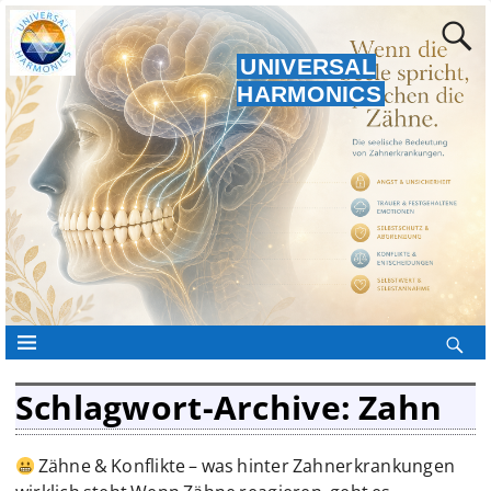
UNIVERSAL
HARMONICS
Schlagwort-Archive:
Zahn
Zähne & Konflikte – was hinter Zahnerkrankungen