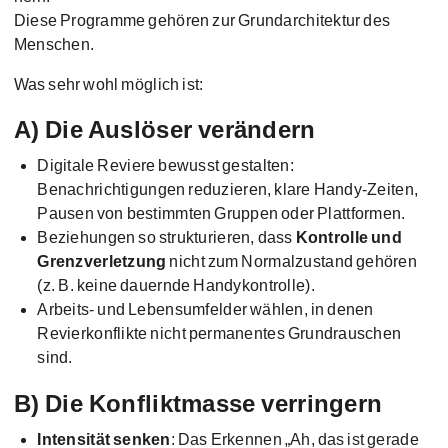
Diese Programme gehören zur Grundarchitektur des
Menschen.
Was sehr wohl möglich ist:
A) Die Auslöser verändern
Digitale Reviere bewusst gestalten:
Benachrichtigungen reduzieren, klare Handy-Zeiten,
Pausen von bestimmten Gruppen oder Plattformen.
Beziehungen so strukturieren, dass
Kontrolle und
Grenzverletzung
nicht zum Normalzustand gehören
(z. B. keine dauernde Handykontrolle).
Arbeits- und Lebensumfelder wählen, in denen
Revierkonflikte nicht permanentes Grundrauschen
sind.
B) Die Konfliktmasse verringern
Intensität senken
: Das Erkennen „Ah, das ist gerade