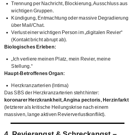
Trennung per Nachricht, Blockierung, Ausschluss aus
wichtigen Gruppen.
Kündigung, Entmachtung oder massive Degradierung
über Mail/Chat.
Verlust einer wichtigen Person im „digitalen Revier“
(Kontakt bricht abrupt ab).
Biologisches Erleben:
„Ich verliere meinen Platz, mein Revier, meine
Stellung.“
Haupt-Betroffenes Organ:
Herzkranzarterien (Intima)
Das SBS der Herzkranzarterien steht hinter:
koronarer Herzkrankheit, Angina pectoris, Herzinfarkt
(letzterer als kritische Heilungskrise nach einem
massiven, lange aktiven Revierverlustkonflikt).
4. Revierangst & Schreckangst –