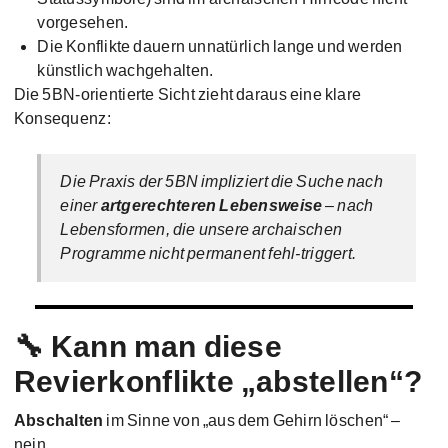
vorgesehen.
Die Konflikte dauern unnatürlich lange und werden
künstlich wachgehalten.
Die 5BN-orientierte Sicht zieht daraus eine klare
Konsequenz:
Die Praxis der 5BN impliziert die Suche nach
einer
artgerechteren Lebensweise
– nach
Lebensformen, die unsere archaischen
Programme nicht permanent fehl-triggert.
🔧 Kann man diese
Revierkonflikte „abstellen“?
Abschalten
im Sinne von „aus dem Gehirn löschen“ –
nein.