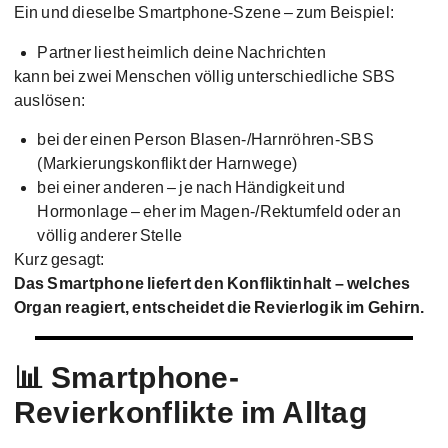
Ein und dieselbe Smartphone-Szene – zum Beispiel:
Partner liest heimlich deine Nachrichten
kann bei zwei Menschen völlig unterschiedliche SBS
auslösen:
bei der einen Person Blasen-/Harnröhren-SBS
(Markierungskonflikt der Harnwege)
bei einer anderen – je nach Händigkeit und
Hormonlage – eher im Magen-/Rektumfeld oder an
völlig anderer Stelle
Kurz gesagt:
Das Smartphone liefert den Konfliktinhalt – welches
Organ reagiert, entscheidet die Revierlogik im Gehirn.
📊 Smartphone-
Revierkonflikte im Alltag