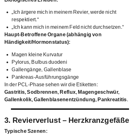
„Ich ärgere mich in meinem Revier, werde nicht
respektiert.“
„Ich kann mich in meinem Feld nicht durchsetzen.“
Haupt-Betroffene Organe (abhängig von
Händigkeit/Hormonstatus):
Magen kleine Kurvatur
Pylorus, Bulbus duodeni
Gallengänge, Gallenblase
Pankreas-Ausführungsgänge
In der PCL-Phase sehen wir die Etiketten:
Gastritis, Sodbrennen, Reflux, Magengeschwür,
Gallenkolik, Gallenblasenentzündung, Pankreatitis
.
3. Revierverlust – Herzkranzgefäße
Typische Szenen: