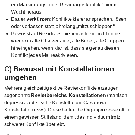
ein Markierungs- oder Revierärgerkonflikt“ nimmt
Wucht heraus.
Dauer verkürzen
: Konflikte klarer ansprechen, lösen
oder verlassen statt jahrelang „mitzuschleppen“.
Bewusst auf Rezidiv-Schienen achten: nicht immer
wieder in alte Chatverläufe, alte Bilder, alte Gruppen
hineingehen, wenn klar ist, dass sie genau diesen
Konflikt jedes Mal reaktivieren.
C) Bewusst mit Konstellationen
umgehen
Mehrere gleichzeitig aktive Revierkonflikte erzeugen
sogenannte
Revierbereichs-Konstellationen
(manisch-
depressiv, autistische Konstellation, Casanova-
Konstellation usw.). Diese halten die Organprozesse oft in
einem gewissen Stillstand, damit das Individuum trotz
schwerer Konflikte überlebt.