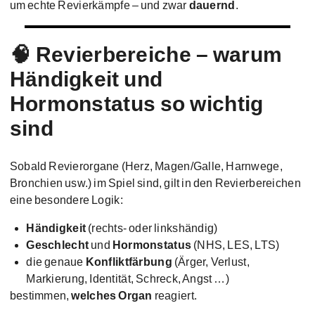
um echte Revierkämpfe – und zwar
dauernd
.
🧠 Revierbereiche – warum
Händigkeit und
Hormonstatus so wichtig
sind
Sobald Revierorgane (Herz, Magen/Galle, Harnwege,
Bronchien usw.) im Spiel sind, gilt in den Revierbereichen
eine besondere Logik:
Händigkeit
(rechts- oder linkshändig)
Geschlecht
und
Hormonstatus
(NHS, LES, LTS)
die genaue
Konfliktfärbung
(Ärger, Verlust,
Markierung, Identität, Schreck, Angst …)
bestimmen,
welches Organ
reagiert.