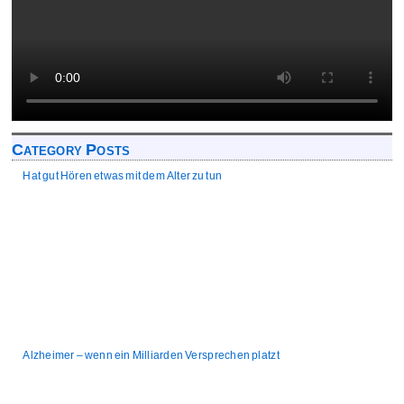
Category Posts
Hat gut Hören etwas mit dem Alter zu tun
Alzheimer – wenn ein Milliarden Versprechen platzt