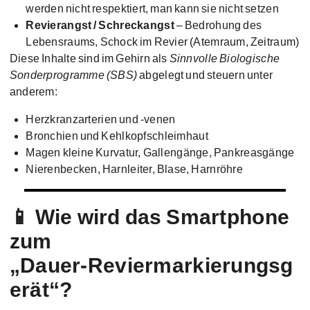
werden nicht respektiert, man kann sie nicht setzen
Revierangst / Schreckangst
– Bedrohung des
Lebensraums, Schock im Revier (Atemraum, Zeitraum)
Diese Inhalte sind im Gehirn als
Sinnvolle Biologische
Sonderprogramme (SBS)
abgelegt und steuern unter
anderem:
Herzkranzarterien und -venen
Bronchien und Kehlkopfschleimhaut
Magen kleine Kurvatur, Gallengänge, Pankreasgänge
Nierenbecken, Harnleiter, Blase, Harnröhre
📱 Wie wird das Smartphone
zum
„Dauer‑Reviermarkierungsg
erät“?