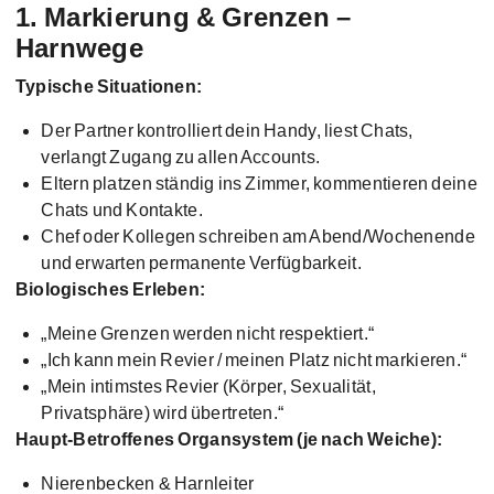
1. Markierung & Grenzen –
Harnwege
Typische Situationen:
Der Partner kontrolliert dein Handy, liest Chats,
verlangt Zugang zu allen Accounts.
Eltern platzen ständig ins Zimmer, kommentieren deine
Chats und Kontakte.
Chef oder Kollegen schreiben am Abend/Wochenende
und erwarten permanente Verfügbarkeit.
Biologisches Erleben:
„Meine Grenzen werden nicht respektiert.“
„Ich kann mein Revier / meinen Platz nicht markieren.“
„Mein intimstes Revier (Körper, Sexualität,
Privatsphäre) wird übertreten.“
Haupt-Betroffenes Organsystem (je nach Weiche):
Nierenbecken & Harnleiter