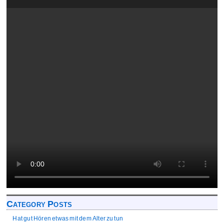
Category Posts
Hat gut Hören etwas mit dem Alter zu tun